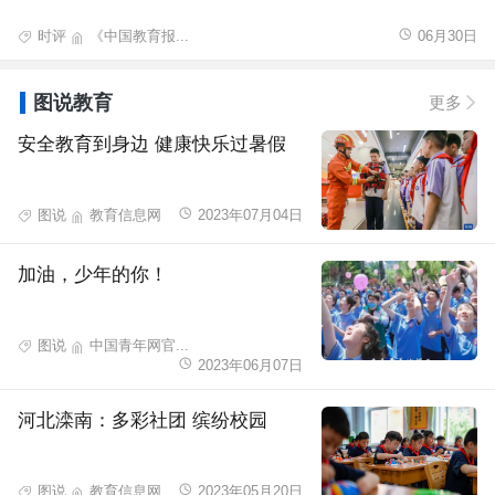
时评
《中国教育报...
06月30日
图说教育
更多
安全教育到身边 健康快乐过暑假
图说
教育信息网
2023年07月04日
加油，少年的你！
图说
中国青年网官...
2023年06月07日
河北滦南：多彩社团 缤纷校园
图说
教育信息网
2023年05月20日