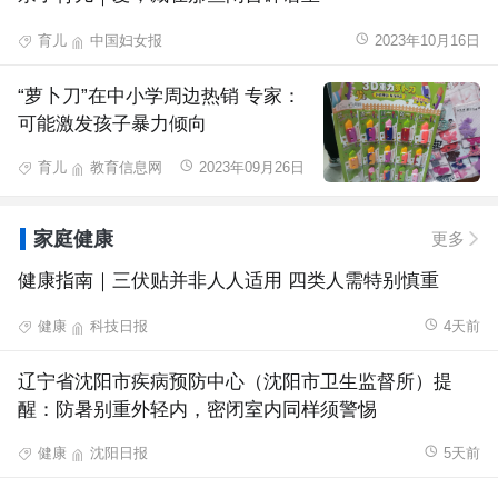
育儿
中国妇女报
2023年10月16日
“萝卜刀”在中小学周边热销 专家：
可能激发孩子暴力倾向
育儿
教育信息网
2023年09月26日
家庭健康
更多
健康指南｜三伏贴并非人人适用 四类人需特别慎重
健康
科技日报
4天前
辽宁省沈阳市疾病预防中心（沈阳市卫生监督所）提
醒：防暑别重外轻内，密闭室内同样须警惕
健康
沈阳日报
5天前