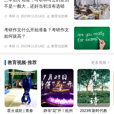
不是一般大，还好当初没有选错
考研
2023年11月14日
教育信息网
考研作文什么开始准备？考研作文
如何拔高？
考研
2023年11月14日
教育信息网
教育视频·推荐
更多视频
星火成炬 | 青春·
静等“花”开！杭州
2023年新时代教