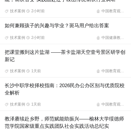
技术案例
2小时前
中国教育观...
如何兼顾孩子的兴趣与学业？斑马用户给出答案
技术案例
2小时前
中国健康教...
把课堂搬到这片盐湖 ——茶卡盐湖天空壹号景区研学创
新记
技术案例
1天前
中国教育观...
长沙中职学校择校指南：2026民办公办区别与优质院校
全解析
技术案例
1天前
中国教育观...
教泽赓续赴乡野，师范赋能助振兴——榆林大学绥德师
范学院国家级重点实践团队社会实践活动总纪实