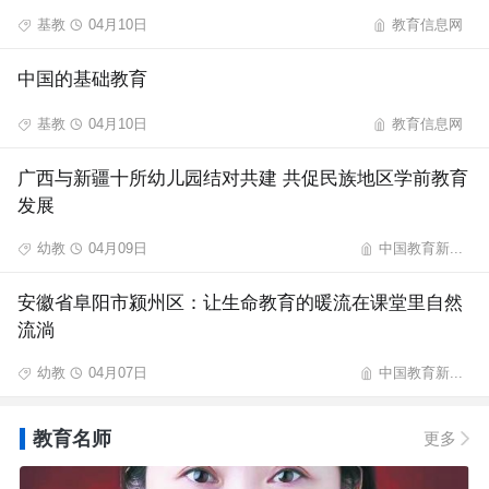
基教
04月10日
教育信息网
中国的基础教育
基教
04月10日
教育信息网
广西与新疆十所幼儿园结对共建 共促民族地区学前教育
发展
幼教
04月09日
中国教育新...
安徽省阜阳市颍州区：让生命教育的暖流在课堂里自然
流淌
幼教
04月07日
中国教育新...
教育名师
更多