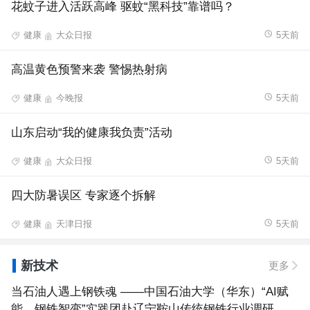
花蚊子进入活跃高峰 驱蚊“黑科技”靠谱吗？
健康
大众日报
5天前
高温黄色预警来袭 警惕热射病
健康
今晚报
5天前
山东启动“我的健康我负责”活动
健康
大众日报
5天前
四大防暑误区 专家逐个拆解
健康
天津日报
5天前
新技术
更多
当石油人遇上钢铁魂 ——中国石油大学（华东）“AI赋
能，钢铁智变”实践团赴辽宁鞍山传统钢铁行业调研