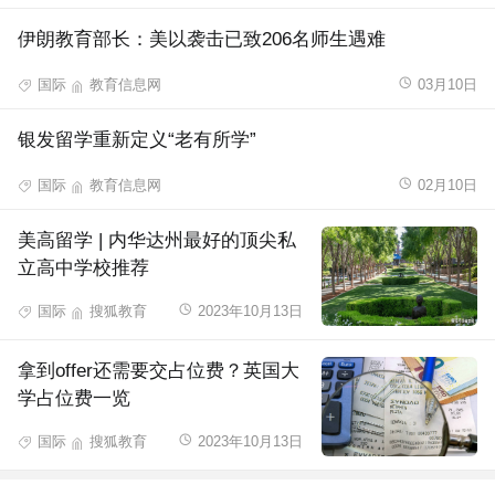
伊朗教育部长：美以袭击已致206名师生遇难
国际
教育信息网
03月10日
银发留学重新定义“老有所学”
国际
教育信息网
02月10日
美高留学 | 内华达州最好的顶尖私
立高中学校推荐
国际
搜狐教育
2023年10月13日
拿到offer还需要交占位费？英国大
学占位费一览
国际
搜狐教育
2023年10月13日