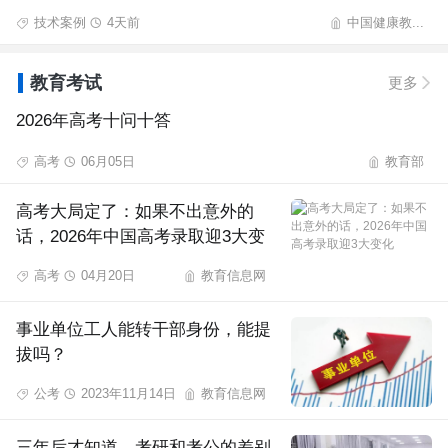
技术案例
4天前
中国健康教...
教育考试
更多
2026年高考十问十答
高考
06月05日
教育部
高考大局定了：如果不出意外的
话，2026年中国高考录取迎3大变
化
高考
04月20日
教育信息网
事业单位工人能转干部身份，能提
拔吗？
公考
2023年11月14日
教育信息网
三年后才知道，考研和考公的差别