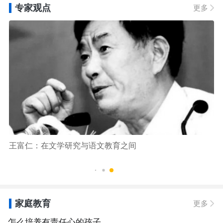
专家观点
更多
略
王富仁：在文学研究与语文教育之间
胡
学
家庭教育
更多
怎么培养有责任心的孩子